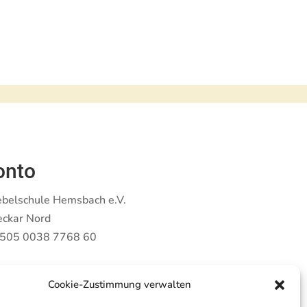
onto
ebelschule Hemsbach e.V.
eckar Nord
505 0038 7768 60
Cookie-Zustimmung verwalten