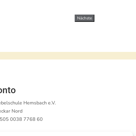
Nächste
onto
ebelschule Hemsbach e.V.
eckar Nord
505 0038 7768 60