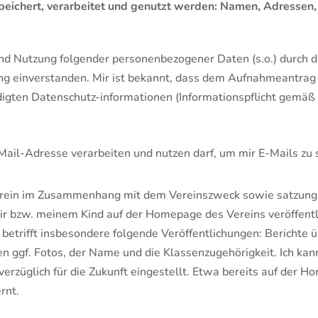
espeichert, verarbeitet und genutzt werden: Namen, Adresse
und Nutzung folgender personenbezogener Daten (s.o.) durch 
g einverstanden. Mir ist bekannt, dass dem Aufnahmeantrag 
gten Datenschutz-informationen (Informationspflicht gemäß 
-Mail-Adresse verarbeiten und nutzen darf, um mir E-Mails zu 
 Verein im Zusammenhang mit dem Vereinszweck sowie satzu
 bzw. meinem Kind auf der Homepage des Vereins veröffentlic
 betrifft insbesondere folgende Veröffentlichungen: Berichte
 ggf. Fotos, der Name und die Klassenzugehörigkeit. Ich kann
erzüglich für die Zukunft eingestellt. Etwa bereits auf der H
rnt.